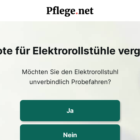
e für Elektrorollstühle ver
Möchten Sie den Elektrorollstuhl
unverbindlich Probefahren?
Ja
Nein