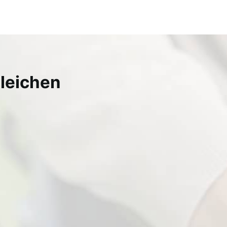
gleichen