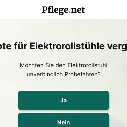
e für Elektrorollstühle ver
Möchten Sie den Elektrorollstuhl
unverbindlich Probefahren?
Ja
Nein