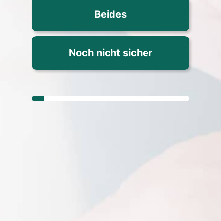
Beides
Noch nicht sicher