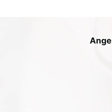
Angeb