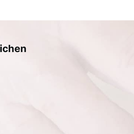
eichen