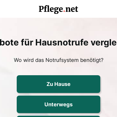
ote für Hausnotrufe vergl
Wo wird das Notrufsystem benötigt?
Zu Hause
Unterwegs