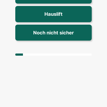
Hauslift
Noch nicht sicher