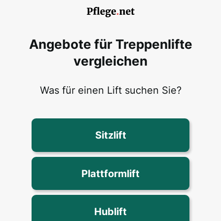
Angebote für Treppenlifte
vergleichen
Was für einen Lift suchen Sie?
Sitzlift
Plattformlift
Hublift