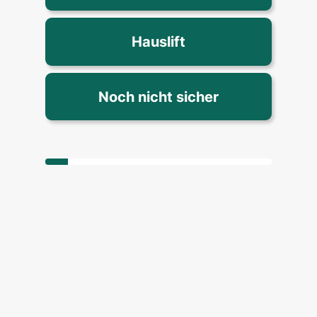
Hauslift
Noch nicht sicher