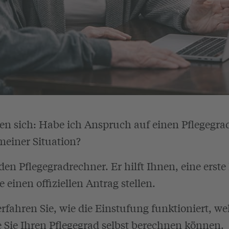
en sich: Habe ich Anspruch auf einen Pflegegra
meiner Situation?
den Pflegegradrechner. Er hilft Ihnen, eine erst
einen offiziellen Antrag stellen.
rfahren Sie, wie die Einstufung funktioniert, we
 Sie Ihren Pflegegrad selbst berechnen können.