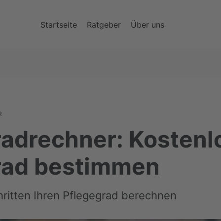
Startseite
Ratgeber
Über uns
R
radrechner: Kostenl
rad bestimmen
hritten Ihren Pflegegrad berechnen