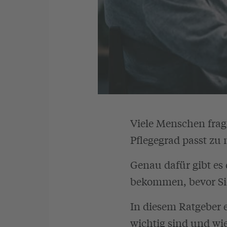
Viele Menschen frag
Pflegegrad passt zu 
Genau dafür gibt es 
bekommen, bevor Sie 
In diesem Ratgeber e
wichtig sind und wie