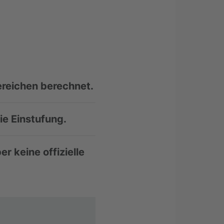
ereichen berechnet.
ie Einstufung.
r keine offizielle