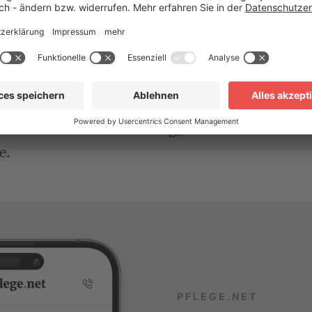
r ist ein Online-Tool oder eine Tabelle, mit der
igkeit vorliegt.
ffiziellen Kriterien des Medizinischen Dienstes (
chtung durchführt.
en eine erste Einschätzung, ersetzt aber keine of
e.
PFLEGE.NET