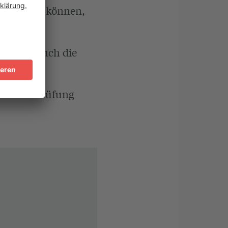
 Sie prüfen können,
MD), der auch die
fizielle Prüfung