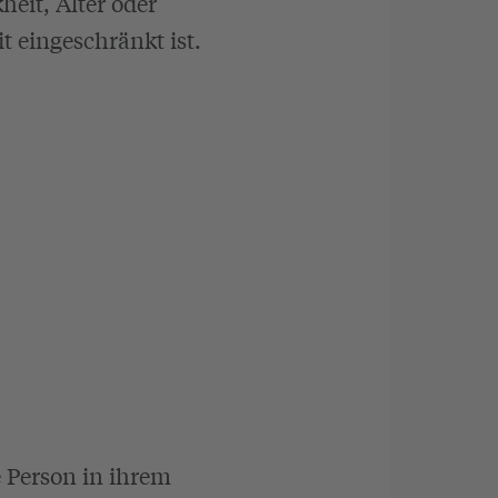
eit, Alter oder
 eingeschränkt ist.
e Person in ihrem