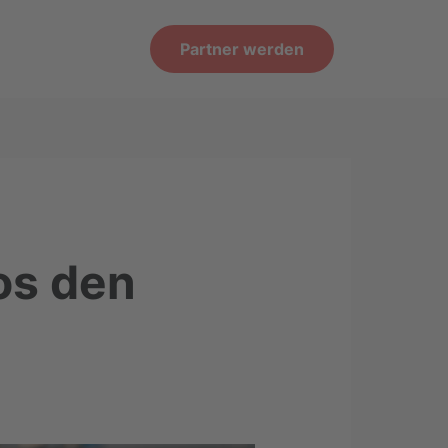
Partner werden
os den