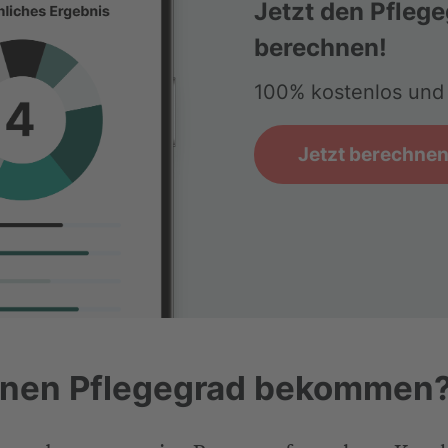
Jetzt den Pfleg
berechnen!
100% kostenlos und 
Jetzt berechne
inen Pflegegrad bekommen