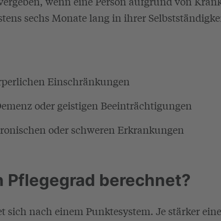
 vergeben, wenn eine Person aufgrund von Krankh
ns sechs Monate lang in ihrer Selbstständigkeit
örperlichen Einschränkungen
emenz oder geistigen Beeinträchtigungen
hronischen oder schweren Erkrankungen
n Pflegegrad berechnet?
et sich nach einem Punktesystem. Je stärker ein