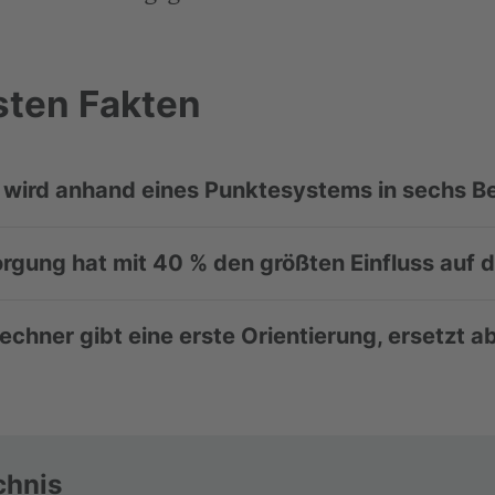
sten Fakten
 wird anhand eines Punktesystems in sechs B
rgung hat mit 40 % den größten Einfluss auf d
echner gibt eine erste Orientierung, ersetzt abe
chnis