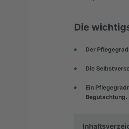
Die wichtig
Der Pflegegrad
Die Selbstverso
Ein Pflegegradr
Begutachtung.
Inhaltsverzei