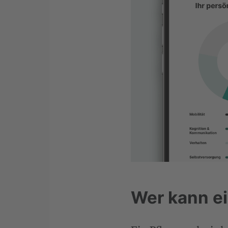
Wer kann e