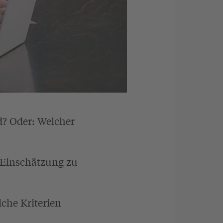
d? Oder: Welcher
e Einschätzung zu
lche Kriterien