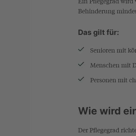
Ein Pflegegrad wird
Behinderung mindeste
Das gilt für:
Senioren mit k
Menschen mit D
Personen mit c
Wie wird ei
Der Pflegegrad richt