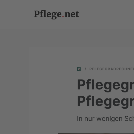
/
PFLEGEGRADRECHNE
Pflegeg
Pflegeg
In nur wenigen Sc