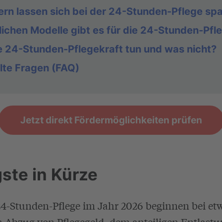
ern lassen sich bei der 24-Stunden-Pflege sp
lichen Modelle gibt es für die 24-Stunden-Pfl
e 24-Stunden-Pflegekraft tun und was nicht?
lte Fragen (FAQ)
Jetzt direkt Fördermöglichkeiten prüfen
ste in Kürze
 24-Stunden-Pflege im Jahr 2026 beginnen bei et
n Abzug von Pflegegeld, dem anteiligen Entlast