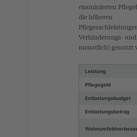
examinierten Pflegef
die höheren
Pflegesachleistunge
Verhinderungs- und 
monatlich) genutzt w
Leistung
Pflegegeld
Entlastungsbudget
Entlastungsbetrag
Wohnumfeldverbess