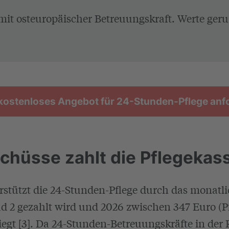
it osteuropäischer Betreuungskraft. Werte geru
 kostenloses Angebot für 24-Stunden-Pflege anf
chüsse zahlt die Pflegekas
rstützt die 24-Stunden-Pflege durch das monatli
ad 2 gezahlt wird und 2026 zwischen 347 Euro (P
liegt [3]. Da 24-Stunden-Betreuungskräfte in der 