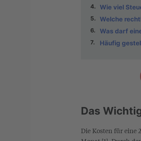
4.
Wie viel Steu
5.
Welche recht
6.
Was darf ein
7.
Häufig gestel
Das Wichtig
Die Kosten für eine
Monat [1]. Durch de