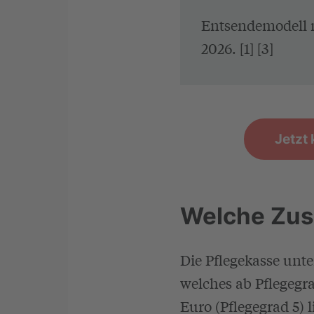
Entsendemodell m
2026. [1] [3]
Jetzt
Welche Zus
Die Pflegekasse unte
welches ab Pflegegr
Euro (Pflegegrad 5) 