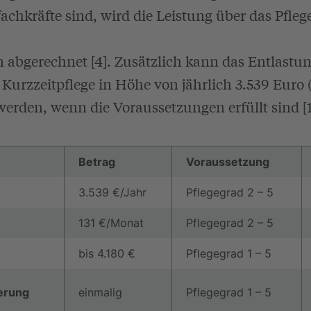
achkräfte sind, wird die Leistung über das Pfle
n abgerechnet [4]. Zusätzlich kann das Entlastu
Kurzzeitpflege in Höhe von jährlich 3.539 Euro 
erden, wenn die Voraussetzungen erfüllt sind [1]
Betrag
Voraussetzung
3.539 €/Jahr
Pflegegrad 2 – 5
131 €/Monat
Pflegegrad 2 – 5
bis 4.180 €
Pflegegrad 1 – 5
erung
einmalig
Pflegegrad 1 – 5