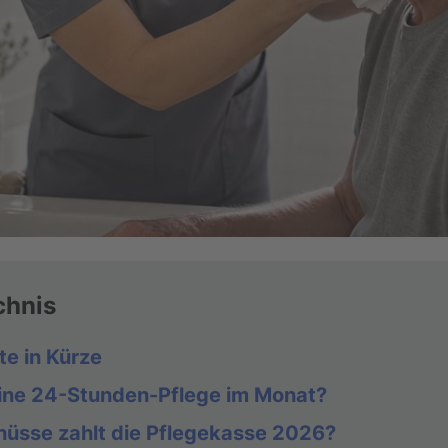
chnis
te in Kürze
ine 24-Stunden-Pflege im Monat?
üsse zahlt die Pflegekasse 2026?