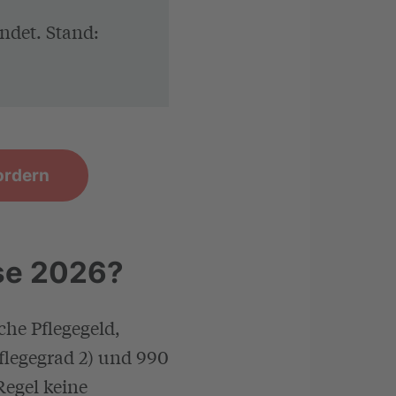
ndet. Stand:
ordern
se 2026?
che Pflegegeld,
flegegrad 2) und 990
Regel keine