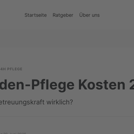
Startseite
Ratgeber
Über uns
24H PFLEGE
den-Pflege Kosten 
treuungskraft wirklich?