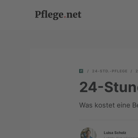
/
24-STD.-PFLEGE
/
24-Stun
Was kostet eine Be
Luisa Scholz