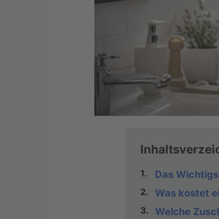
Inhaltsverzei
1.
Das Wichtigs
2.
Was kostet e
3.
Welche Zusch