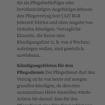
Sie als Pflegebedürftiger oder
bevollmächtigter Angehöriger können
den Pflegevertrag laut § 627 BGB
jederzeit fristlos und ohne Angabe von
Gründen kündigen. Vertragliche
Klauseln, die Ihnen eine
Kündigungsfrist (z. B. von 4 Wochen)
auferlegen wollen, sind gesetzlich
unwirksam.
Kündigungsfristen für den
Der Pflegedienst darf den
Pflegedienst:
Vertrag nicht von heute auf morgen
grundlos kündigen, da dies eine
unzumutbare Härte darstellen würde.
Achten Sie darauf, dass für den
Pflegedienst eine Kündigungsfrist von