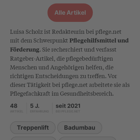
Alle Artikel
Luisa Scholz ist Redakteurin bei pflege.net
mit dem Schwerpunkt
Pflegehilfsmittel und
. Sie recherchiert und verfasst
Förderung
Ratgeber-Artikel, die pflegebedürftigen
Menschen und Angehörigen helfen, die
richtigen Entscheidungen zu treffen. Vor
dieser Tätigkeit bei pflege.net arbeitete sie als
Pflegefachkraft im Gesundheitsbereich.
48
5 J.
seit 2021
ARTIKEL
ERFAHRUNG
BEI PFLEGE.NET
Treppenlift
Badumbau