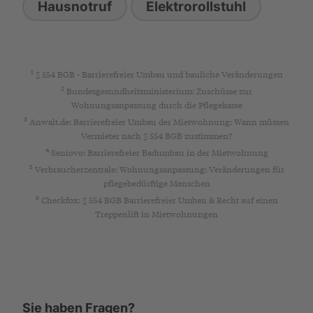
Hausnotruf
Elektrorollstuhl
1
§ 554 BGB - Barrierefreier Umbau und bauliche Veränderungen
2
Bundesgesundheitsministerium: Zuschüsse zur
Wohnungsanpassung durch die Pflegekasse
3
Anwalt.de: Barrierefreier Umbau der Mietwohnung: Wann müssen
Vermieter nach § 554 BGB zustimmen?
4
Seniovo: Barrierefreier Badumbau in der Mietwohnung
5
Verbraucherzentrale: Wohnungsanpassung: Veränderungen für
pflegebedürftige Menschen
6
Checkfox: § 554 BGB Barrierefreier Umbau & Recht auf einen
Treppenlift in Mietwohnungen
Sie haben Fragen?