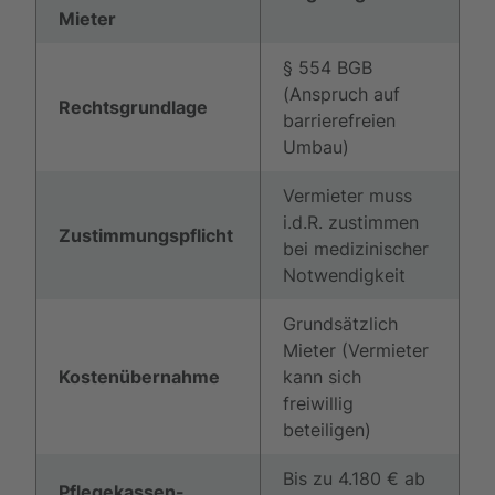
Mieter
§ 554 BGB
(Anspruch auf
Rechtsgrundlage
barrierefreien
Umbau)
Vermieter muss
i.d.R. zustimmen
Zustimmungspflicht
bei medizinischer
Notwendigkeit
Grundsätzlich
Mieter (Vermieter
Kostenübernahme
kann sich
freiwillig
beteiligen)
Bis zu 4.180 € ab
Pflegekassen-