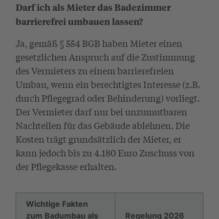
Darf ich als Mieter das Badezimmer
barrierefrei umbauen lassen?
Ja, gemäß § 554 BGB haben Mieter einen
gesetzlichen Anspruch auf die Zustimmung
des Vermieters zu einem barrierefreien
Umbau, wenn ein berechtigtes Interesse (z.B.
durch Pflegegrad oder Behinderung) vorliegt.
Der Vermieter darf nur bei unzumutbaren
Nachteilen für das Gebäude ablehnen. Die
Kosten trägt grundsätzlich der Mieter, er
kann jedoch bis zu 4.180 Euro Zuschuss von
der Pflegekasse erhalten.
Wichtige Fakten
zum Badumbau als
Regelung 2026