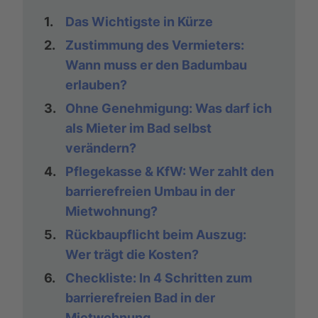
1.
Das Wichtigste in Kürze
2.
Zustimmung des Vermieters:
Wann muss er den Badumbau
erlauben?
3.
Ohne Genehmigung: Was darf ich
als Mieter im Bad selbst
verändern?
4.
Pflegekasse & KfW: Wer zahlt den
barrierefreien Umbau in der
Mietwohnung?
5.
Rückbaupflicht beim Auszug:
Wer trägt die Kosten?
6.
Checkliste: In 4 Schritten zum
barrierefreien Bad in der
Mietwohnung