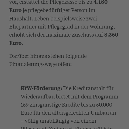
vor, erstattet die Pflegekasse bis zu
4.180
je pflegebedürftiger Person im
Euro
Haushalt. Leben beispielsweise zwei
Ehepartner mit Pflegegrad in der Wohnung,
erhöht sich der maximale Zuschuss auf
8.360
.
Euro
Darüber hinaus stehen folgende
Finanzierungswege offen:
Die Kreditanstalt für
KfW-Förderung:
Wiederaufbau bietet mit dem Programm
159 zinsgünstige Kredite bis zu 50.000
Euro für den altersgerechten Umbau an
– völlig unabhängig von einem
Pflegegrad. Zudem ist für das Frühjahr