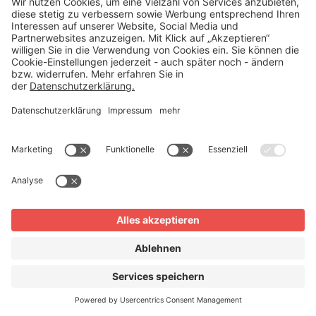
Sie, eine zukunftssichere, schriftliche
Vereinbarung zu treffen, die einen Rückbau
ausschließt. Kombiniert mit den Zuschüssen
der Pflegekasse von bis zu 4.180 Euro lässt
sich der Traum vom barrierefreien
Wohlfühlbad auch in einer Mietwohnung
erfolgreich realisieren.
FAQ
Die häufigsten Fragen
Kann der Vermieter den Umbau einer
Badewanne zur Dusche verbieten?