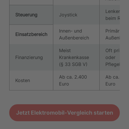
Lenker (wi
Steuerung
Joystick
beim Rolle
Innen- und
Primär
Einsatzbereich
Außenbereich
Außenbere
Meist
Oft privat
Finanzierung
Krankenkasse
oder
(§ 33 SGB V)
Pflegekas
Ab ca. 2.400
Ab ca. 1.5
Kosten
Euro
Euro
Jetzt Elektromobil-Vergleich starten