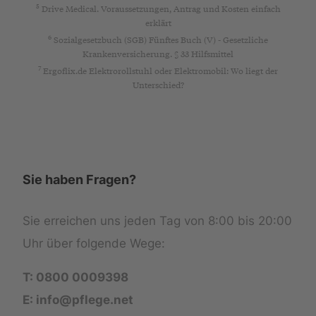
5
Drive Medical. Voraussetzungen, Antrag und Kosten einfach
erklärt
6
Sozialgesetzbuch (SGB) Fünftes Buch (V) - Gesetzliche
Krankenversicherung. § 33 Hilfsmittel
7
Ergoflix.de Elektrorollstuhl oder Elektromobil: Wo liegt der
Unterschied?
Sie haben Fragen?
Sie erreichen uns jeden Tag von 8:00 bis 20:00
Uhr über folgende Wege:
T: 0800 0009398
E: info@pflege.net