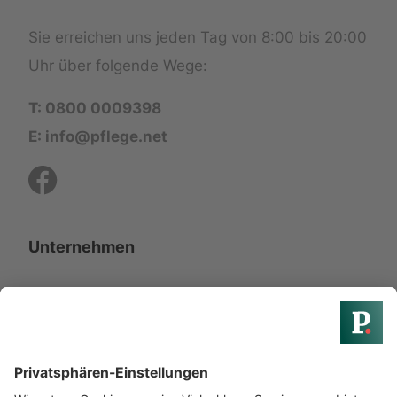
Sie erreichen uns jeden Tag von 8:00 bis 20:00
Uhr über folgende Wege:
T: 0800 0009398
E: info@pflege.net
Unternehmen
Startseite
Über uns
Partner werden