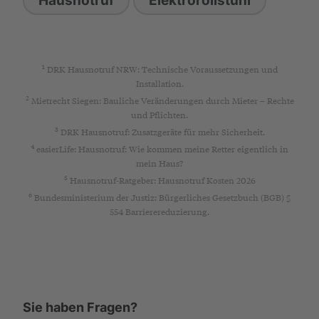
1
DRK Hausnotruf NRW: Technische Voraussetzungen und
Installation.
2
Mietrecht Siegen: Bauliche Veränderungen durch Mieter – Rechte
und Pflichten.
3
DRK Hausnotruf: Zusatzgeräte für mehr Sicherheit.
4
easierLife: Hausnotruf: Wie kommen meine Retter eigentlich in
mein Haus?
5
Hausnotruf-Ratgeber: Hausnotruf Kosten 2026
6
Bundesministerium der Justiz: Bürgerliches Gesetzbuch (BGB) §
554 Barrierereduzierung.
Sie haben Fragen?