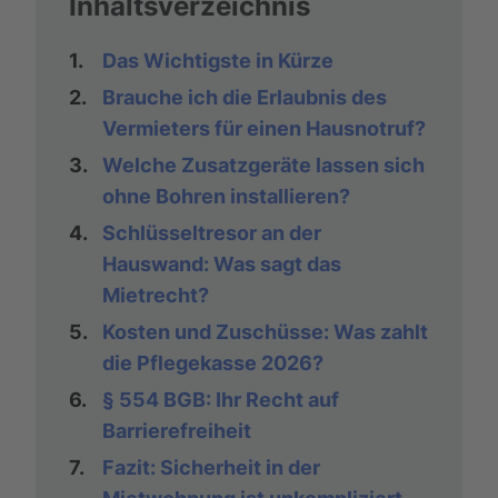
Inhaltsverzeichnis
1.
Das Wichtigste in Kürze
2.
Brauche ich die Erlaubnis des
Vermieters für einen Hausnotruf?
3.
Welche Zusatzgeräte lassen sich
ohne Bohren installieren?
4.
Schlüsseltresor an der
Hauswand: Was sagt das
Mietrecht?
5.
Kosten und Zuschüsse: Was zahlt
die Pflegekasse 2026?
6.
§ 554 BGB: Ihr Recht auf
Barrierefreiheit
7.
Fazit: Sicherheit in der