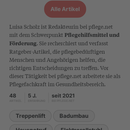
Alle Artikel
Luisa Scholz ist Redakteurin bei pflege.net
mit dem Schwerpunkt
Pflegehilfsmittel und
. Sie recherchiert und verfasst
Förderung
Ratgeber-Artikel, die pflegebedürftigen
Menschen und Angehörigen helfen, die
richtigen Entscheidungen zu treffen. Vor
dieser Tätigkeit bei pflege.net arbeitete sie als
Pflegefachkraft im Gesundheitsbereich.
48
5 J.
seit 2021
ARTIKEL
ERFAHRUNG
BEI PFLEGE.NET
Treppenlift
Badumbau
Hausnotruf
Elektrorollstuhl