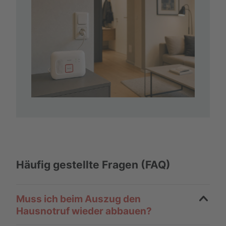
Häufig gestellte Fragen (FAQ)
Muss ich beim Auszug den
Hausnotruf wieder abbauen?