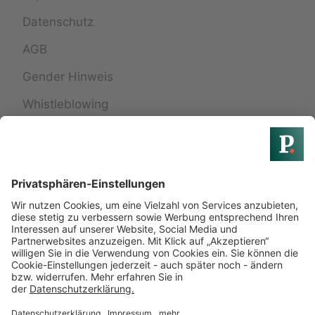
Datenschutz
AGB
Gender Hinweis
Whistleblowing
Widerrufsbelehrung
Widerruf einreichen
Services
24h Pflege
Treppenlift
Badumbau