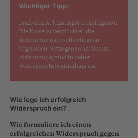
Wichtiger Tipp:
Prüfe den Ablehnungsbescheid genau.
Die Kasse ist verpflichtet, die
Ablehnung nachvollziehbar zu
begründen. Setze genau an diesem
Ablehnungsgrund in deiner
Widerspruchsbegründung an.
Wie lege ich erfolgreich
Widerspruch ein?
Wie formuliere ich einen
erfolgreichen Widerspruch gegen