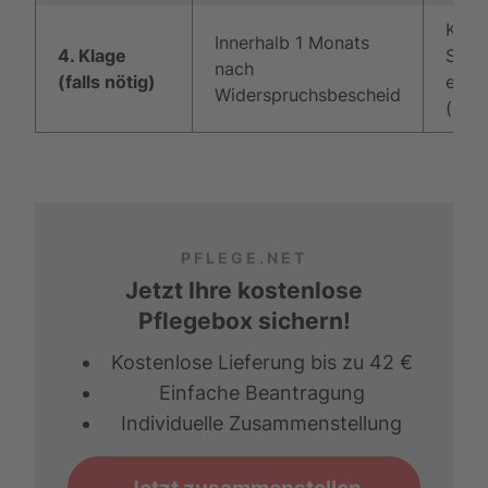
Klag
Innerhalb 1 Monats
4. Klage
Sozia
nach
(falls nötig)
einre
Widerspruchsbescheid
(kost
PFLEGE.NET
Jetzt Ihre kostenlose
Pflegebox sichern!
Kostenlose Lieferung bis zu 42 €
Einfache Beantragung
Individuelle Zusammenstellung