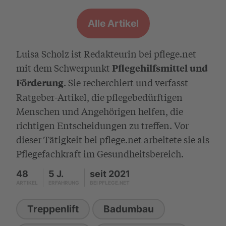
Alle Artikel
Luisa Scholz ist Redakteurin bei pflege.net
mit dem Schwerpunkt
Pflegehilfsmittel und
. Sie recherchiert und verfasst
Förderung
Ratgeber-Artikel, die pflegebedürftigen
Menschen und Angehörigen helfen, die
richtigen Entscheidungen zu treffen. Vor
dieser Tätigkeit bei pflege.net arbeitete sie als
Pflegefachkraft im Gesundheitsbereich.
48
5 J.
seit 2021
ARTIKEL
ERFAHRUNG
BEI PFLEGE.NET
Treppenlift
Badumbau