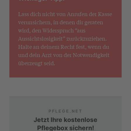
Lass dich nicht von Anrufen der Kasse
verunsichern, in denen dir geraten
wird, den Widerspruch “aus
Aussichtslosigkeit” zurückzuziehen.
Halte an deinem Recht fest, wenn du
und dein Arzt von der Notwendigkeit
überzeugt seid.
PFLEGE.NET
Jetzt Ihre kostenlose
Pflegebox sichern!